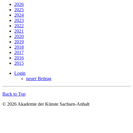
2026
2025
2024
2023
2022
2021
2020
2019
2018
2017
2016
2015
Login
neuer Beitrag
Back to Top
© 2026 Akademie der Künste Sachsen-Anhalt