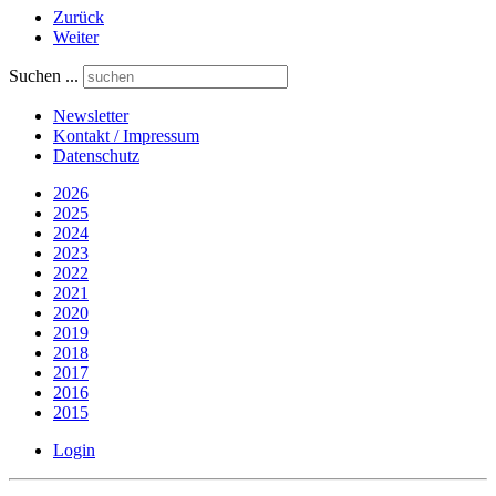
Zurück
Weiter
Suchen ...
Newsletter
Kontakt / Impressum
Datenschutz
2026
2025
2024
2023
2022
2021
2020
2019
2018
2017
2016
2015
Login