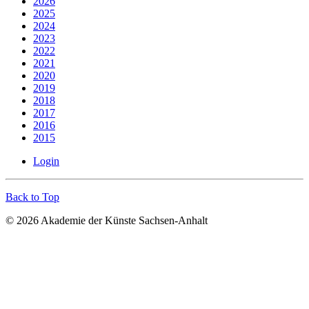
2026
2025
2024
2023
2022
2021
2020
2019
2018
2017
2016
2015
Login
Back to Top
© 2026 Akademie der Künste Sachsen-Anhalt