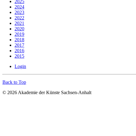
2025
2024
2023
2022
2021
2020
2019
2018
2017
2016
2015
Login
Back to Top
© 2026 Akademie der Künste Sachsen-Anhalt