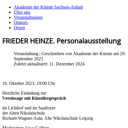
Akademie der Künste Sachsen-Anhalt
Über uns
Veranstaltungen
Diskurs
Depot
FRIEDER HEINZE. Personalausstellung
Veranstaltung
| Geschrieben von
Akademie der Künste
am 29.
September 2023
Zuletzt aktualisiert: 11. Dezember 2024
10. Oktober 2023, 19:00 Uhr
Herzliche Einladung zur
Vernissage mit Künstlergespräch
im Lichthof und im Saalfoyer
der Alten Nikolaischule
Richard-Wagner-Aula, Alte Nikolaischule Leipzig
Moderation: Uwe Gellner