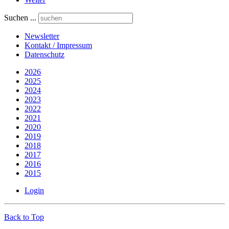
Suchen ...
Newsletter
Kontakt / Impressum
Datenschutz
2026
2025
2024
2023
2022
2021
2020
2019
2018
2017
2016
2015
Login
Back to Top