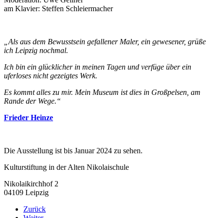
am Klavier: Steffen Schleiermacher
„Als aus dem Bewusstsein gefallener Maler, ein gewesener, grüße
ich Leipzig nochmal.
Ich bin ein glücklicher in meinen Tagen und verfüge über ein
uferloses nicht gezeigtes Werk.
Es kommt alles zu mir. Mein Museum ist dies in Großpelsen, am
Rande der Wege.“
Frieder Heinze
Die Ausstellung ist bis Januar 2024 zu sehen.
Kulturstiftung in der Alten Nikolaischule
Nikolaikirchhof 2
04109 Leipzig
Zurück
Weiter