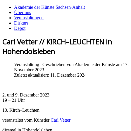
Akademie der Künste Sachsen-Anhalt
Über uns
Veranstaltungen
Diskurs
Depot
Carl Vetter // KIRCH–LEUCHTEN in
Hohendolsleben
Veranstaltung
| Geschrieben von
Akademie der Künste
am 17.
November 2023
Zuletzt aktualisiert: 11. Dezember 2024
2. und 9. Dezember 2023
19 – 21 Uhr
10. Kirch–Leuchten
veranstaltet vom Künstler
Carl Vetter
diesmal in Hohendolsleben,