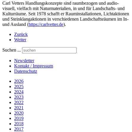
Carl Vetters Handlungskonzepte sind raumbezogen und audio-
visuell, vielfach mit Naturmaterialien, in und für Landschafts- und
Kulturräume. Seit 1978 schafft er Rauminstallationen, Lichtaktionen
und Steinklangaktionen in verschiedenen Landschaftsräumen im In-
und Ausland (
https://carlvetter.de
).
Zurück
Weiter
Suchen ...
Newsletter
Kontakt / Impressum
Datenschutz
2026
2025
2024
2023
2022
2021
2020
2019
2018
2017