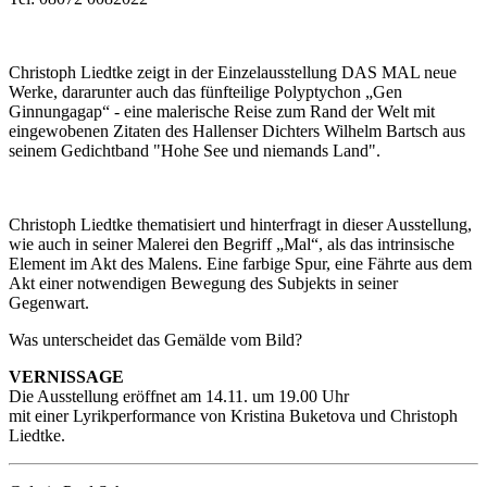
Christoph Liedtke zeigt in der Einzelausstellung DAS MAL neue
Werke, dararunter auch das fünfteilige Polyptychon „Gen
Ginnungagap“ - eine malerische Reise zum Rand der Welt mit
eingewobenen Zitaten des Hallenser Dichters Wilhelm Bartsch aus
seinem Gedichtband "Hohe See und niemands Land".
Christoph Liedtke thematisiert und hinterfragt in dieser Ausstellung,
wie auch in seiner Malerei den Begriff „Mal“, als das intrinsische
Element im Akt des Malens. Eine farbige Spur, eine Fährte aus dem
Akt einer notwendigen Bewegung des Subjekts in seiner
Gegenwart.
Was unterscheidet das Gemälde vom Bild?
VERNISSAGE
Die Ausstellung eröffnet am 14.11. um 19.00 Uhr
mit einer Lyrikperformance von Kristina Buketova und Christoph
Liedtke.