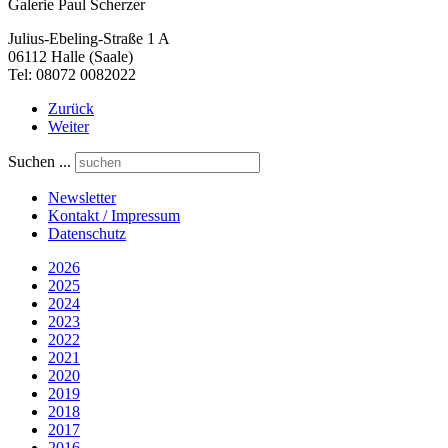
Galerie Paul Scherzer
Julius-Ebeling-Straße 1 A
06112 Halle (Saale)
Tel: 08072 0082022
Zurück
Weiter
Suchen ...
Newsletter
Kontakt / Impressum
Datenschutz
2026
2025
2024
2023
2022
2021
2020
2019
2018
2017
2016