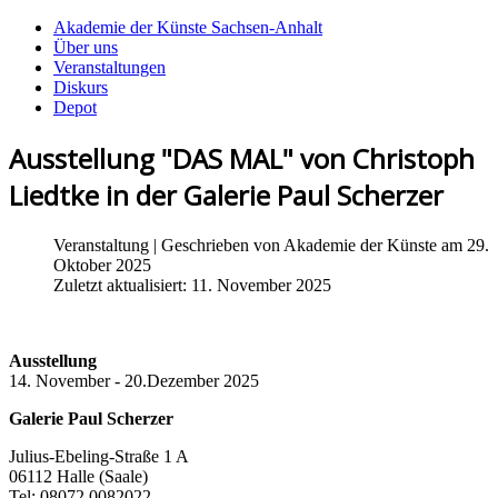
Akademie der Künste Sachsen-Anhalt
Über uns
Veranstaltungen
Diskurs
Depot
Ausstellung "DAS MAL" von Christoph
Liedtke in der Galerie Paul Scherzer
Veranstaltung
| Geschrieben von
Akademie der Künste
am 29.
Oktober 2025
Zuletzt aktualisiert: 11. November 2025
Ausstellung
14. November - 20.Dezember 2025
Galerie Paul Scherzer
Julius-Ebeling-Straße 1 A
06112 Halle (Saale)
Tel: 08072 0082022